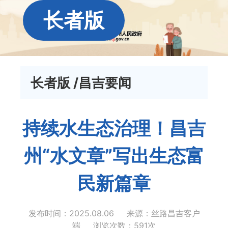
长者版
长者版
/昌吉要闻
持续水生态治理！昌吉
州“水文章”写出生态富
民新篇章
发布时间：2025.08.06
来源：丝路昌吉客户
端
浏览次数：
591
次