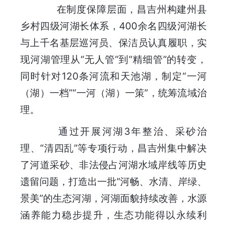
在制度保障层面，昌吉州构建州县
乡村四级河湖长体系，400余名四级河湖长
与上千名基层巡河员、保洁员认真履职，实
现河湖管理从“无人管”到“精细管”的转变，
同时针对120条河流和天池湖，制定“一河
（湖）一档”“一河（湖）一策”，统筹流域治
理。
通过开展河湖3年整治、采砂治
理、“清四乱”等专项行动，昌吉州集中解决
了河道采砂、非法侵占河湖水域岸线等历史
遗留问题，打造出一批“河畅、水清、岸绿、
景美”的生态河湖，河湖面貌持续改善，水源
涵养能力稳步提升，生态功能得以永续利