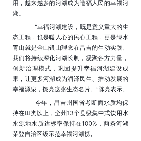
用，越来越多的河湖成为造福人民的幸福河
湖。
“幸福河湖建设，既是意义重大的生
态工程，也是暖人心的民心工程，更是绿水
青山就是金山银山理念在昌吉的生动实践。
我们将持续深化河湖长制，凝聚各方力量，
创新治理模式，巩固提升幸福河湖建设成
果，让更多河湖成为润泽民生、推动发展的
幸福源泉，擦亮这张生态名片。”陈亮表示。
今年，昌吉州国省考断面水质均保
持在Ш类以上，全州13个县级集中式饮用水
水源地水质达标率保持在100%，两条河湖
荣登自治区级示范幸福河湖榜。