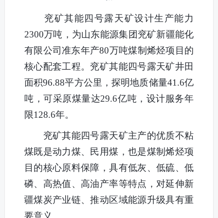
兖矿其能四号露天矿设计生产能力
2300万吨，为山东能源集团兖矿新疆能化
有限公司准东年产80万吨煤制烯烃项目的
核心配套工程。兖矿其能四号露天矿井田
面积96.88平方公里，探明地质储量41.6亿
吨，可采原煤量达29.6亿吨，设计服务年
限128.6年。
兖矿其能四号露天矿主产的优质不粘
煤既是动力煤、民用煤，也是煤制烯烃项
目的核心原料保障，具有低灰、低硫、低
磷、高热值、高油产率等特点，对延伸新
疆煤炭产业链、推动区域能源升级具有重
要意义。