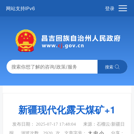
网站支持IPv6
登录
搜索
新疆现代化露天煤矿+1
发布日期： 2025-07-17 17:48:04
来源：石榴云/新疆日
报
浏览次数
2920
次
文章字号：
大
中
小
分享：