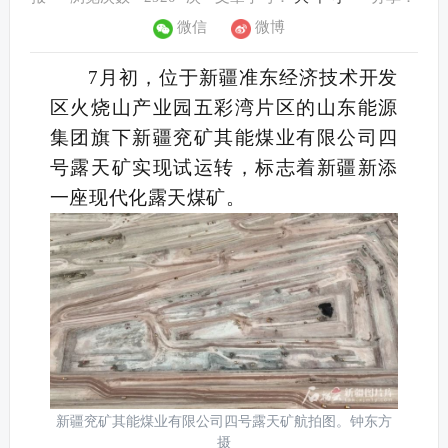
微信
微博
7月初，位于新疆准东经济技术开发
区火烧山产业园五彩湾片区的山东能源
集团旗下新疆兖矿其能煤业有限公司四
号露天矿实现试运转，标志着新疆新添
一座现代化露天煤矿。
新疆兖矿其能煤业有限公司四号露天矿航拍图。钟东方
摄