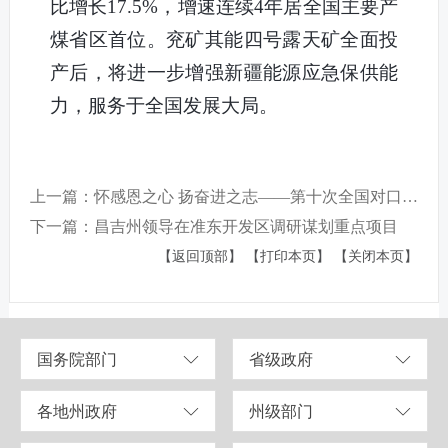
比增长17.5%，增速连续4年居全国主要产
煤省区首位。兖矿其能四号露天矿全面投
产后，将进一步增强新疆能源应急保供能
力，服务于全国发展大局。
上一篇：怀感恩之心 扬奋进之志——第十次全国对口支援新疆工作会议在昌吉州引发热烈反响
下一篇：昌吉州领导在准东开发区调研谋划重点项目
【返回顶部】
【打印本页】
【关闭本页】
国务院部门
省级政府
各地州政府
州级部门