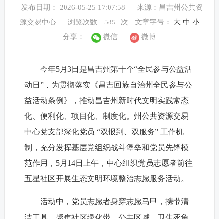
发布日期： 2026-05-25 17:07:58
来源：昌吉州公共资
源交易中心
浏览次数
585
次
文章字号：
大
中
小
分享：
微信
微博
今年5月3日是昌吉州第十个“全民参与公益活
动日”，为贯彻落实《昌吉回族自治州全民参与公
益活动条例》，推动昌吉州新时代文明实践常态
化、便利化、项目化、制度化。州公共资源交易
中心党支部深化党员 “双报到、双服务” 工作机
制，充分发挥基层党组织战斗堡垒和党员先锋模
范作用，5月14日上午，中心组织党员志愿者前往
五星社区开展生态文明环境整治志愿服务活动。
活动中，党员志愿者身穿志愿马甲，携带清
洁工具，聚焦社区绿化带、公共区域、卫生死角