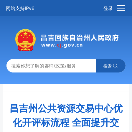
网站支持IPv6
登录
搜索
昌吉州公共资源交易中心优
化开评标流程 全面提升交