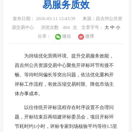
易服务质效
发布日期： 2026-05-11 12:43:39
来源：昌吉州公共资
源交易中心
浏览次数
404
次
文章字号：
大
中
小
分享：
微信
微博
为持续优化营商环境、提升交易服务效能，
昌吉州公共资源交易中心聚焦开评标环节衔接不
畅、等待时间偏长等突出问题，依法优化重构开
评标工作流程，有效压缩交易时限、降低市场主
体办事成本。
以往传统开评标流程存在时序设置不合理问
题，开标结束后再组建评标委员会，项目开标环
节耗时约1小时，评标专家到场核验平均等待1.5至