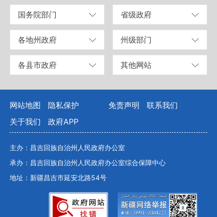
国务院部门
省级政府
各地州政府
州级部门
各县市政府
其他网站
网站地图
隐私保护
免责声明
联系我们
关于我们
政府APP
主办：昌吉回族自治州人民政府办公室
承办：昌吉回族自治州人民政府办公室综合保障中心
地址：新疆昌吉市延安北路54号