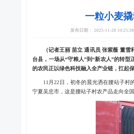
一粒小麦撬
发布日期： 2025-11-28 10:25:3
（记者王丽 苗立 通讯员 张紫薇 
台县，一场从“守粮人”到“新农人”的转型
的农民正以绿色科技融入全产业链，扛起
11月22日，初冬的晨光洒在腰站子
宁夏吴忠市，这是腰站子村农产品走向全