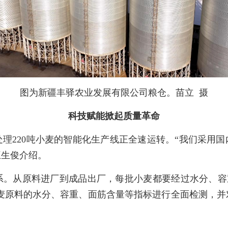
图为新疆丰驿农业发展有限公司粮仓。苗立 摄
科技赋能掀起质量革命
理220吨小麦的智能化生产线正全速运转。“我们采用国内
王生俊介绍。
。从原料进厂到成品出厂，每批小麦都要经过水分、容重
，对小麦原料的水分、容重、面筋含量等指标进行全面检测
。