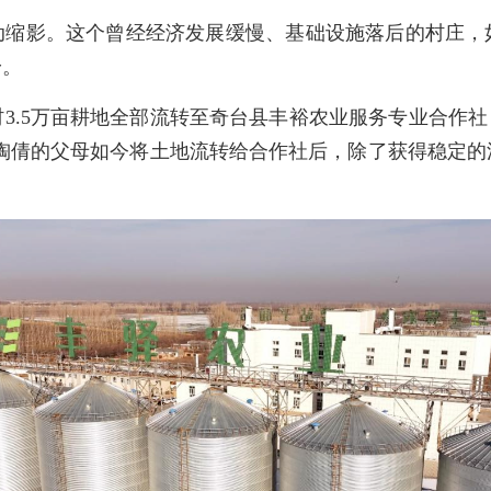
动缩影。这个曾经经济发展缓慢、基础设施落后的村庄，
身。
3.5万亩耕地全部流转至奇台县丰裕农业服务专业合作社
。陶倩的父母如今将土地流转给合作社后，除了获得稳定