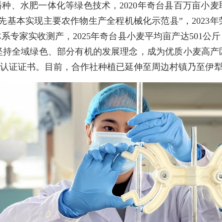
种、水肥一体化等绿色技术，2020年奇台县百万亩小麦
先基本实现主要农作物生产全程机械化示范县”，2023
系专家实收测产，2025年奇台县小麦平均亩产达501公
坚持全域绿色、部分有机的发展理念，成为优质小麦高产
产品认证证书。目前，合作社种植已延伸至周边村镇乃至伊