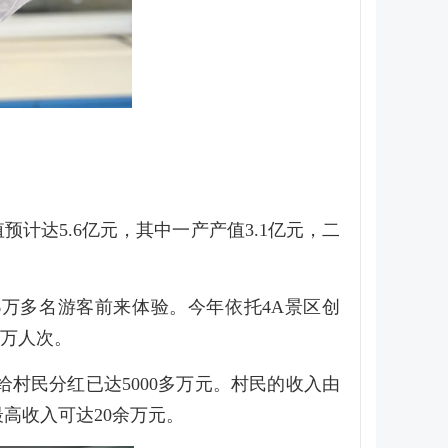
计达5.6亿元，其中一产产值3.1亿元，二
万多名游客前来体验。今年依托4A景区创
8万人次。
村民分红已达5000多万元。村民的收入由
高收入可达20余万元。