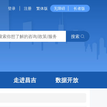
登录
|
注册
繁体版
无障碍
|
长者版
搜索
走进昌吉
数据开放