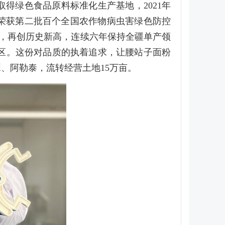
取得绿色食品原料标准化生产基地，2021年
年荣获第二批百个全国农作物病虫害绿色防控
斤，再创历史新高，连续六年保持全疆单产领
区。这份对品质的执着追求，让腰站子面粉
犁、阿勒泰，流转经营土地15万亩。