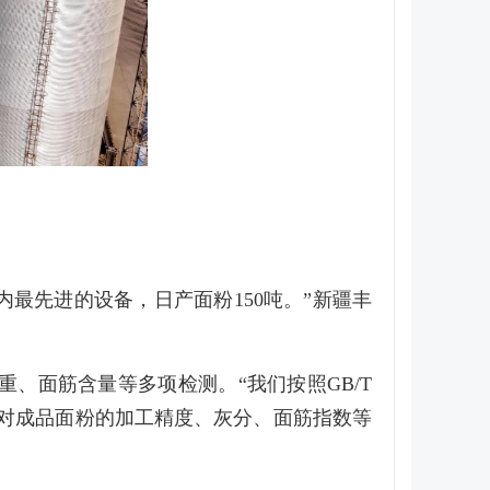
最先进的设备，日产面粉150吨。”新疆丰
、面筋含量等多项检测。“我们按照GB/T
，并对成品面粉的加工精度、灰分、面筋指数等