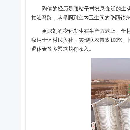
陶倩的经历是腰站子村发展变迁的生
柏油马路，从旱厕到室内卫生间的华丽转
更深刻的变化发生在生产方式上。全村
吸纳全体村民入社，实现联农带农100%
退休金等多渠道获得收入。