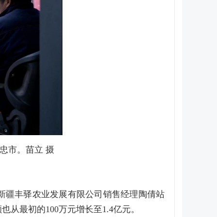
忠市。苗立 摄
”新疆丰驿农业发展有限公司销售经理陶倩站
最初的100万元增长至1.4亿元。