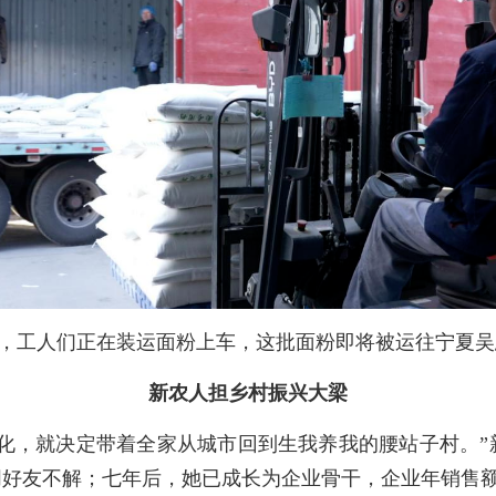
0日，工人们正在装运面粉上车，这批面粉即将被运往宁夏吴
新农人担乡村振兴大梁
的变化，就决定带着全家从城市回到生我养我的腰站子村。
好友不解；七年后，她已成长为企业骨干，企业年销售额也从