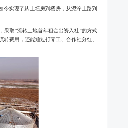
如今实现了从土坯房到楼房，从泥泞土路到
，采取“流转土地首年租金出资入社”的方式
的流转费用，还能通过打零工、合作社分红、