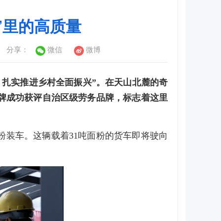
”里的高质量
分享：
微信
微博
，扎实推进乡村全面振兴”。在天山北麓的奇
务品牌成功获评自治区级劳务品牌，标志着这里
粉装车。这辆载着31吨面粉的货车即将驶向