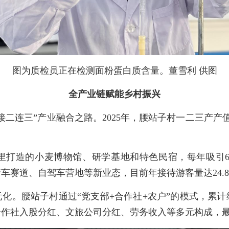
图为质检员正在检测面粉蛋白质含量。董雪利 供图
全产业链赋能乡村振兴
二连三”产业融合之路。2025年，腰站子村一二三产产值预
里打造的小麦博物馆、研学基地和特色民宿，每年吸引6
行车赛道、自驾车营地等新业态，目前年接待游客量达24.
化。腰站子村通过“党支部+合作社+农户”的模式，累计给
作社入股分红、文旅公司分红、劳务收入等多元构成，最