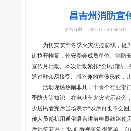
昌吉州消防宣
发布日期： 2025-11-04 13:08:32
为切实筑牢冬季火灾防控防线，提升
街拉开帷幕，州安委会成员单位、消防安
宣传月活动。本次活动紧扣“全民消防、
通过群众易接受、感兴趣的宣传形式，
活动现场热闹非凡，十余个行业部
季防火等知识。在电动车火灾演示台旁
少居民看完后当场表示“以后再也不会图
传人员趁机用通俗语言讲解电器线路使用
后她笑着说：“以前看视频觉得简单，自