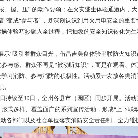
、拔、握、压” 的动作要领；在火灾逃生体验通道内，
者”变成“参与者”，既深刻认识到用火用电安全的重
实操体验巧妙融入全过程，把抽象的安全知识转化为生
展示”吸引着群众目光，借昌吉美食体验串联防火知
参与感。群众不再是“被动听知识”，而是在观看、
学习消防、参与消防的积极性。活动累计发放各类消防
识。
1日持续至30日，全州各县市（园区）同步开展。活动
形式多样、覆盖面广的系列宣传活动，形成“上下联
推动各部门以及社会单位落实消防安全责任制，全力维