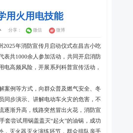
学用火用电技能
小
分享：
微信
微博
2025年消防宣传月启动仪式在昌吉小吃
表共1000余人参加活动，共同开启消防
火用电高频风险，开展系列科普宣传活动，
解案例等方式，向群众普及燃气安全、冬
员同步演示、讲解电动车火灾的危害，不
电流逐渐升高，线路突然冒出火花，消防宣
手套尝试用锅盖盖灭“起火”的油锅，成功
此外，灭火器灭火演练环节，群众排队亲手