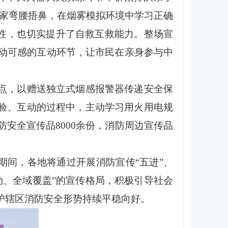
大家弯腰捂鼻，在烟雾模拟环境中学习正确
要性，也切实提升了自救互救能力。整场宣
动可感的互动环节，让市民在亲身参与中
识点，以赠送独立式烟感报警器传递安全保
体验、互动的过程中，主动学习用火用电规
安全宣传品8000余份，消防周边宣传品
期间，各地将通过开展消防宣传“五进”、
动、全域覆盖”的宣传格局，积极引导社会
护辖区消防安全形势持续平稳向好。