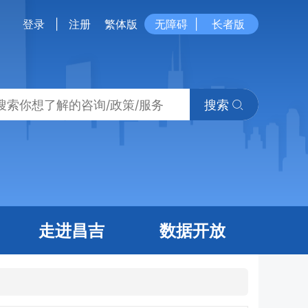
登录
|
注册
繁体版
无障碍
|
长者版
搜索
走进昌吉
数据开放