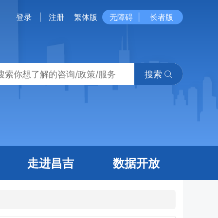
登录
|
注册
繁体版
无障碍
|
长者版
搜索
走进昌吉
数据开放