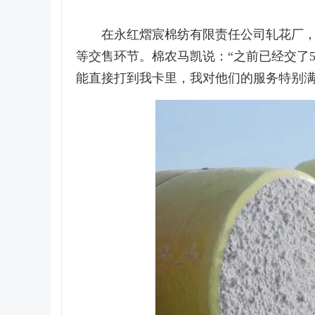
在永红熠宸棉纺有限责任公司轧花厂
等交售环节。棉农马凯说：“之前已经交了
能直接打到我卡里，我对他们的服务特别满