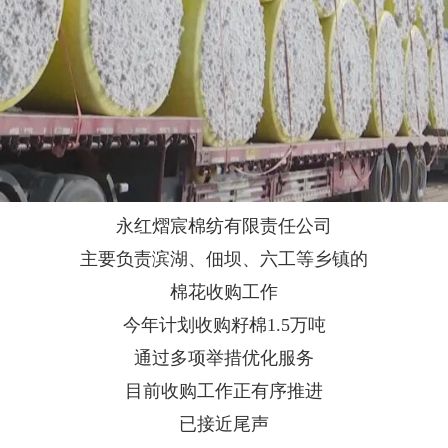
永红熠宸棉纺有限责任公司
主要负责滨湖、佃坝、六工等乡镇的
棉花收购工作
今年计划收购籽棉1.5万吨
通过多项举措优化服务
目前收购工作正有序推进
已接近尾声