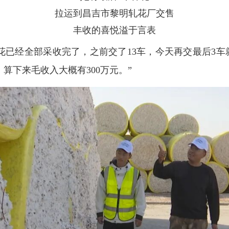
拉运到昌吉市黎明轧花厂交售
丰收的喜悦溢于言表
花已经全部采收完了，之前交了13车，今天再交最后3
算下来毛收入大概有300万元。”