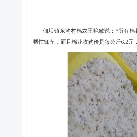
佃坝镇东沟村棉农王艳敏说：“所有棉
帮忙卸车，而且棉花收购价是每公斤6.2元，