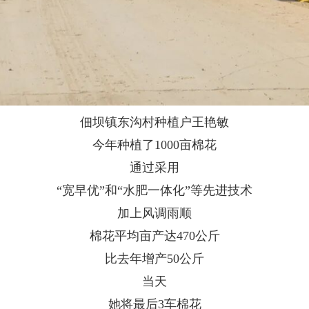
佃坝镇东沟村种植户王艳敏
今年种植了1000亩棉花
通过采用
“宽早优”和“水肥一体化”等先进技术
加上风调雨顺
棉花平均亩产达470公斤
比去年增产50公斤
当天
她将最后3车棉花