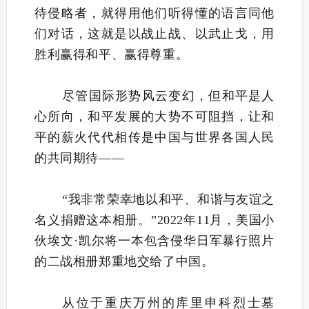
待侵略者，就得用他们听得懂的语言同他
们对话，这就是以战止战、以武止戈，用
胜利赢得和平、赢得尊重。
尽管国际形势风云变幻，但和平是人
心所向，和平发展的大势不可阻挡，让和
平的薪火代代相传是中国与世界各国人民
的共同期待——
“我非常荣幸地以和平、和谐与友谊之
名义捐赠这本相册。”2022年11月，美国小
伙埃文·凯尔将一本包含侵华日军暴行照片
的二战相册郑重地交给了中国。
从位于重庆万州的库里申科烈士墓