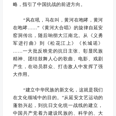
略，指引了中国抗战的前进方向。
“风在吼，马在叫，黄河在咆哮，黄河
在咆哮……”《黄河大合唱》的旋律自延安
窑洞传出，随后响彻大江南北。从《义勇
军进行曲》到《松花江上》《长城谣》
……一大批反映党的抗日主张、彰显民族
精神、团结鼓舞人心的歌曲、电影、戏剧
产生，在动员群众、打击敌人中发挥了强
大作用。
“建立中华民族的新文化，这就是我们
在文化领域中的目的。”从延安文艺运动的
蓬勃兴起，到抗日文化统一战线的建立，
中国共产党着力建设民族的、科学的、大