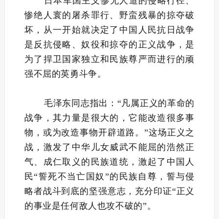
日本军国主义惨无人道的侵略行径、
惨绝人寰的屠杀罪行、野蛮残暴的掠夺破
坏，从一开始就决定了中国人民抗日战争
是反抗侵略、奴役和掠夺的正义战争，是
为了捍卫国家独立和民族尊严而进行的顽
强不屈的英勇斗争。
毛泽东同志指出：“凡属正义的革命的
战争，其力量是很大的，它能改造很多事
物，或为改造事物开辟道路。”这场正义之
战，激发了中华儿女威武不能屈的浩然正
气、成仁取义的民族道统，激起了中国人
民“誓死不当亡国奴”的民族自尊，誓与侵
略者战斗到底的坚强意志，充分印证“正义
的事业是任何敌人也攻不破的”。