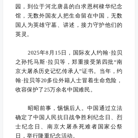
园，到位于河北唐县的白求恩柯棣华纪念
馆，无数外国友人把生命留在中国，无数
国人为英雄守墓、讲述，接力守护他们的
英灵。
2025年8月15日，国际友人约翰·拉贝
之孙托马斯·拉贝等，郑重接受第四批“南
京大屠杀历史记忆传承人”证书。当年，约
翰·拉贝等20多位外籍人士冒着生命危险，
收容保护了25万余名中国难民。
昭昭前事，惕惕后人。中国通过立法
确定了中国人民抗日战争胜利纪念日、烈
士纪念日、南京大屠杀死难者国家公祭
日，举行隆重纪念活动。