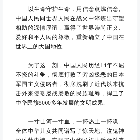
以生命守护生命，用信念点燃信念。
中国人民同世界人民在战火中淬炼出守望
相助的深情厚谊，赢得了世界崇尚正义、
爱好和平人民的尊敬，重新确立了中国在
世界上的大国地位。
为了这一刻，中国人民历经14年不屈
不挠的斗争，彻底打败了穷凶极恶的日本
军国主义侵略者，彻底洗刷了近代以来抗
击外来侵略屡战屡败的民族耻辱，捍卫了
中华民族5000多年发展的文明成果。
一寸山河一寸血，一抔热土一抔魂。
全体中华儿女共同谱写了惊天地、泣鬼神