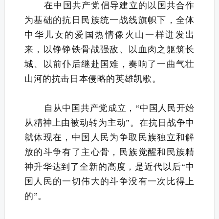
在中国共产党倡导建立的以国共合作
为基础的抗日民族统一战线旗帜下，全体
中华儿女的爱国热情像火山一样迸发出
来，以铮铮铁骨战强敌、以血肉之躯筑长
城、以前仆后继赴国难，奏响了一曲气壮
山河的抗击日本侵略的英雄凯歌。
自从中国共产党成立，“中国人民开始
从精神上由被动转为主动”。在抗日战争中
就体现在，中国人民为争取民族独立和解
放的斗争有了主心骨，民族觉醒和民族精
神升华达到了全新的高度，是近代以后“中
国人民的一切伟大的斗争没有一次比得上
的”。