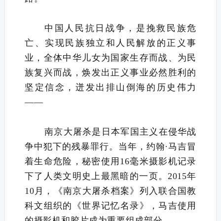
中国人民抗日战争，是挽救民族危
亡、实现民族独立和人民解放的正义事
业，全体中华儿女为国家生存而战、为民
族复兴而战，焕发出正义事业必然胜利的
坚定信念，迸发出排山倒海的历史伟力
——
南京大屠杀是日本军国主义在侵华战
争中犯下的残暴罪行。当年，约翰·马吉冒
着生命危险，秘密使用16毫米摄影机记录
下了人类文明史上最黑暗的一页。2015年
10月，《南京大屠杀档案》列入联合国教
科文组织的《世界记忆名录》，马吉使用
的摄影机和胶片成为重要组成部分。