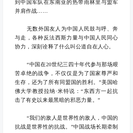
到中国军队在东南亚的热带雨林里与盟军
并肩作战……
无数外国友人为中国人民鼓与呼、奔
与走，各种反法西斯力量与中国人民同心
协力，深刻诠释了什么叫公道自在人心。
“中国在20世纪三四十年代参与那场艰
苦卓绝的战争，不仅仅是为了国家尊严和
生存，还为了所有同盟国的胜利。”美国哈
佛大学教授拉纳·米特说：“东西方一起抗
击了有史以来最黑暗的邪恶力量。”
“我们的敌人是世界性的敌人，中国的
抗战是世界性的抗战。”中国战场长期牵制