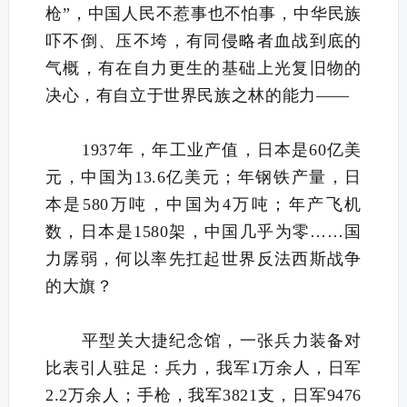
枪”，中国人民不惹事也不怕事，中华民族
吓不倒、压不垮，有同侵略者血战到底的
气概，有在自力更生的基础上光复旧物的
决心，有自立于世界民族之林的能力——
1937年，年工业产值，日本是60亿美
元，中国为13.6亿美元；年钢铁产量，日
本是580万吨，中国为4万吨；年产飞机
数，日本是1580架，中国几乎为零……国
力孱弱，何以率先扛起世界反法西斯战争
的大旗？
平型关大捷纪念馆，一张兵力装备对
比表引人驻足：兵力，我军1万余人，日军
2.2万余人；手枪，我军3821支，日军9476