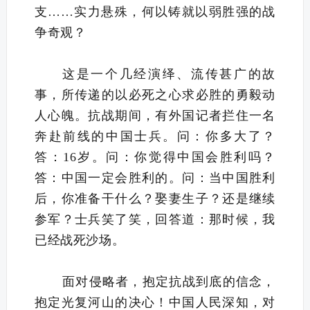
支……实力悬殊，何以铸就以弱胜强的战
争奇观？
这是一个几经演绎、流传甚广的故
事，所传递的以必死之心求必胜的勇毅动
人心魄。抗战期间，有外国记者拦住一名
奔赴前线的中国士兵。问：你多大了？
答：16岁。问：你觉得中国会胜利吗？
答：中国一定会胜利的。问：当中国胜利
后，你准备干什么？娶妻生子？还是继续
参军？士兵笑了笑，回答道：那时候，我
已经战死沙场。
面对侵略者，抱定抗战到底的信念，
抱定光复河山的决心！中国人民深知，对