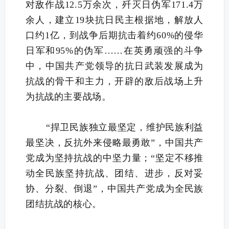
对敌作战12.5万余次，歼灭日伪军171.4万
余人，建立19块抗日民主根据地，解放人
口约1亿，到战争后期抗击着约60%的侵华
日军和95%的伪军……在英勇顽强的斗争
中，中国共产党领导的抗日武装发展成为
抗战的骨干和主力，开辟的敌后战场上升
为抗战的主要战场。
“捍卫民族独立最坚定，维护民族利益
最坚决，反抗外来侵略最勇敢”，中国共产
党成为坚持抗战的中坚力量；“坚定不移推
动全民族坚持抗战、团结、进步，反对妥
协、分裂、倒退”，中国共产党成为全民族
团结抗战的核心。