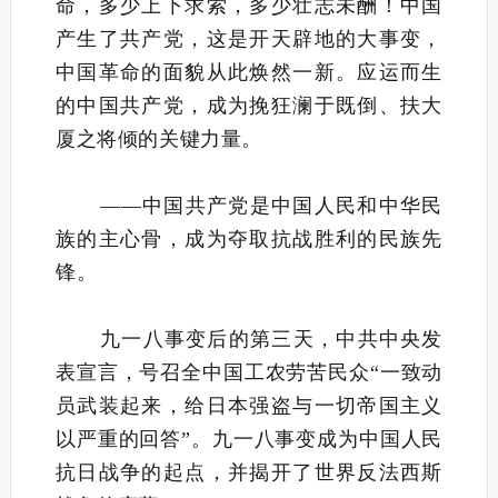
命，多少上下求索，多少壮志未酬！中国
产生了共产党，这是开天辟地的大事变，
中国革命的面貌从此焕然一新。应运而生
的中国共产党，成为挽狂澜于既倒、扶大
厦之将倾的关键力量。
——中国共产党是中国人民和中华民
族的主心骨，成为夺取抗战胜利的民族先
锋。
九一八事变后的第三天，中共中央发
表宣言，号召全中国工农劳苦民众“一致动
员武装起来，给日本强盗与一切帝国主义
以严重的回答”。九一八事变成为中国人民
抗日战争的起点，并揭开了世界反法西斯