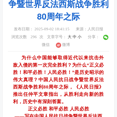
争暨世界反法西斯战争胜利
80周年之际
发布日期： 2025-09-02 18:41:15
来源：人民日报
浏览次数
296
次
文章字号：
大
中
小
分享：
微信
微博
为什么中国能够取得近代以来抗击外
敌入侵的第一次完全胜利？为什么“正义必
胜！和平必胜！人民必胜！”是历史昭示的
伟大真理？中国人民抗日战争暨世界反法
西斯战争胜利80周年之际，《人民日报》
推出任仲平文章指出，从胜利走向新的胜
利，历史中有深刻答案。
正义必胜 和平必胜 人民必胜
——写在中国人民抗日战争暨世界反法西