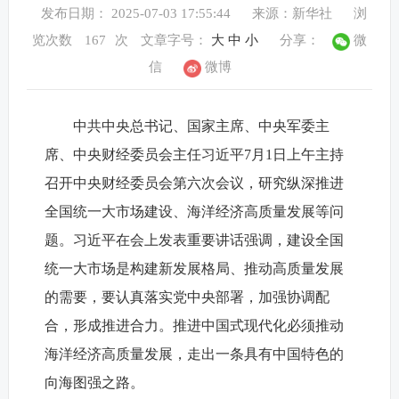
发布日期： 2025-07-03 17:55:44
来源：新华社
浏
览次数
167
次
文章字号：
大
中
小
分享：
微
信
微博
中共中央总书记、国家主席、中央军委主
席、中央财经委员会主任习近平7月1日上午主持
召开中央财经委员会第六次会议，研究纵深推进
全国统一大市场建设、海洋经济高质量发展等问
题。习近平在会上发表重要讲话强调，建设全国
统一大市场是构建新发展格局、推动高质量发展
的需要，要认真落实党中央部署，加强协调配
合，形成推进合力。推进中国式现代化必须推动
海洋经济高质量发展，走出一条具有中国特色的
向海图强之路。