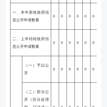
一、本年新收政府信
0
0
0
0
0
0
0
息公开申请数量
二、上年结转政府信
0
0
0
0
0
0
0
息公开申请数量
（一）予以公
0
0
0
0
0
0
0
开
（二）部分公
开（区分处理