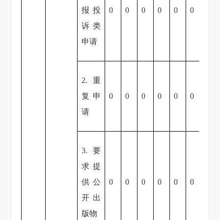
报投
0
0
0
0
0
0
0
诉类
申请
2.重
复申
0
0
0
0
0
0
0
请
3.要
求提
供公
0
0
0
0
0
0
0
开出
版物