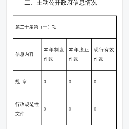
二、主动公开政府信息情况
第二十条第（一）项
本年制发
本年废止
现行有效
信息内容
件数
件数
件数
规 章
0
0
0
行政规范性
0
0
0
文件