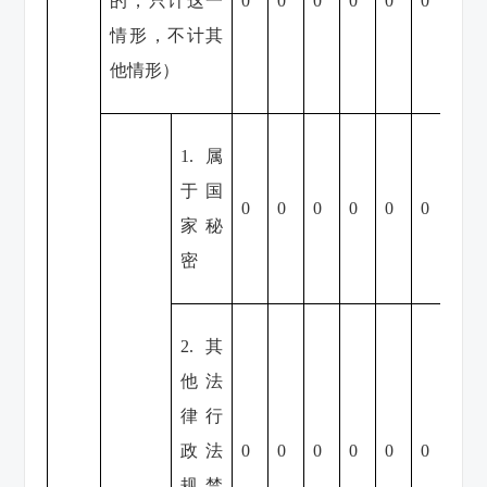
的，只计这一
0
0
0
0
0
0
0
情形，不计其
他情形）
1.属
于国
0
0
0
0
0
0
0
家秘
密
2.其
他法
律行
政法
0
0
0
0
0
0
0
规禁