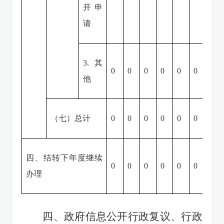
开申
请
3.其
0
0
0
0
0
0
0
他
（七）总计
0
0
0
0
0
0
0
四、结转下年度继续
0
0
0
0
0
0
0
办理
四、政府信息公开行政复议、行政