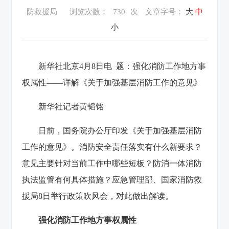
防救援局
浏览次数：
730
次
文章字号：
大
中
小
新华社北京4月8日电 题：强化消防工作地方事
权属性——详解《关于加强基层消防工作的意见》
新华社记者黄韬铭
日前，国务院办公厅印发
《关于加强基层消防
工作的意见》
。消防安全责任落实有什么新要求？
意见主要针对当前工作中哪些短板？防消一体消防
执法监管有何具体措施？应急管理部、国家消防救
援局8日举行政策吹风会，对此做出解读。
强化消防工作地方事权属性