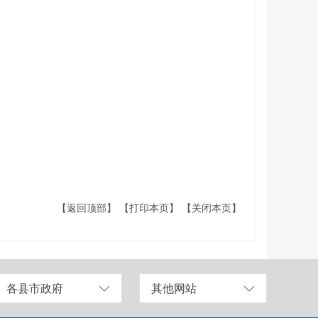
【返回顶部】
【打印本页】
【关闭本页】
各县市政府
其他网站