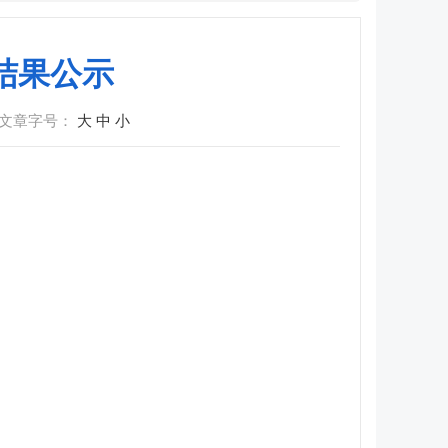
查结果公示
文章字号：
大
中
小