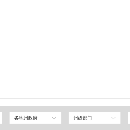
各地州政府
州级部门