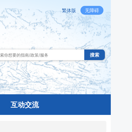
繁体版
无障碍
搜索
互动交流