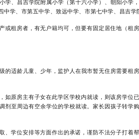
小学、昌吉学院附属小学（第十六小学）、朝阳小学
四中学、
市
第五中学、致远中学、
市
第七中学、昌吉学
产或租房者，有无户籍均可，但要有固定居住地（租
级的适龄儿童、少年，监护人在我市暂无住房需要租
时，如原房主有子女在此学区学校内就读，则该房学位
调剂至周边有空余学位的学校就读。家长因孩子转学
录取、学位安排等方面作出的承诺，谨防不法分子打着