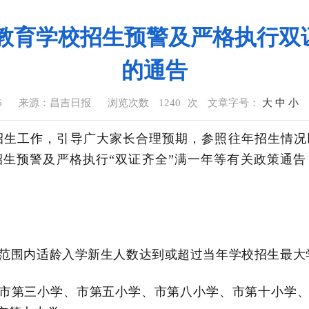
务教育学校招生预警及严格执行
的通告
6
来源：昌吉日报
浏览次数
1240
次
文章字号：
大
中
小
招生工作，引导广大家长合理预期，参照往年招生情况
招生预警及严格执行
“双证齐全”满一年等有关政策通
范围内适龄入学新生人数达到或超过当年学校招生最大
市第三小学、
市第五小学、
市
第八小学、
市
第十小学