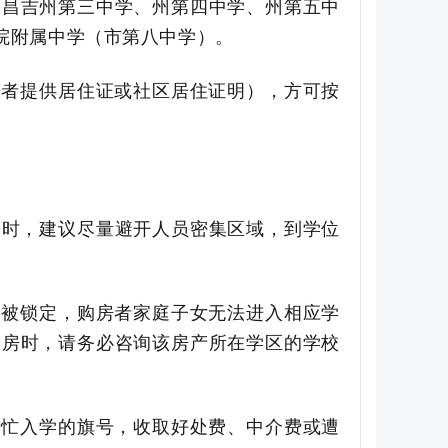
，
昌吉州第三中学
、州第四中学、州第五中
院附属中学（
市
第八中学）。
房者提供居住证或社区居住证明），方可按
房时，建议尽量避开人员密集区域，到学位
已被锁定，购房者家庭子女无法进入相应学
购房时，请务必咨询该房产所在学区的学校
帮忙入学的旗号，收取好处费、中介费或遭