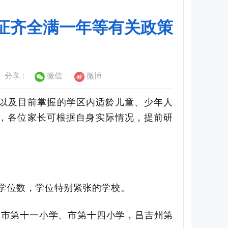
双证齐全满一年等有关政策
分享：
微信
微博
以及目前掌握的学区内适龄儿童、少年人
告，各位家长可根据自身实际情况，提前研
学位数，学位特别紧张的学校。
、
市
第十一小学、
市
第十四小学，
昌吉州第