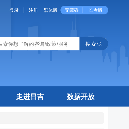
登录
|
注册
繁体版
无障碍
|
长者版
搜索
走进昌吉
数据开放