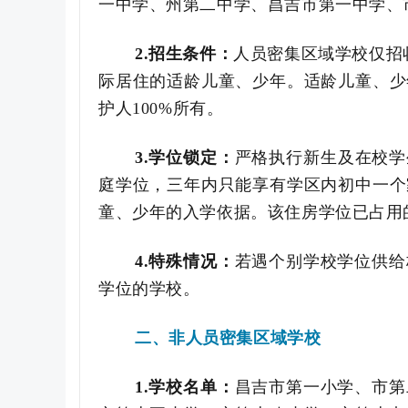
一中学
、州第二中学、昌吉市第一中学、
2.
招生条件：
人员密集区域学校仅招
际居住的适龄儿童、少年。适龄儿童、少
护人
100%
所有
。
3.
学位锁定：
严格执行新生及在校学
庭学位，三年内只能享有学区内初中一个
童、少年的入学依据。该住房学位已占用
4.
特殊情况：
若遇个别学校学位供给
学位的学校。
二、非人员密集区域学校
1.
学校名单：
昌吉市第一小学、
市
第