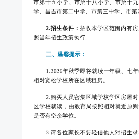
市
第十五小学、
市
第十八小学、
市
第十九
学、昌吉市第二中学、
市
第三中学、
市
第
2.
招生条件：
招收本学区范围内有房
照当年招生政策执行。
三、
温馨提示：
1.
2026
年秋季即将就读一年级、七年
相对宽松学校所在区域租房。
2.购买人员密集区域学校学区房屋
区学校就读，由教育局按照相对就近原则
是否有空余学位。
3.请各位家长不要轻信他人对招生