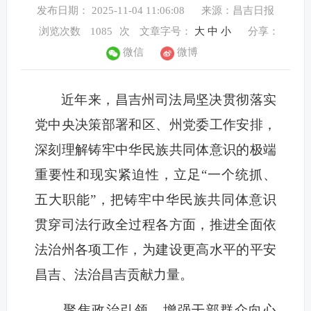
发布日期： 2025-11-04 11:06:08
来源：昌吉日报
浏览次数
1085
次
文章字号：
大
中
小
分享：
微信
微博
近年来，昌吉州司法局坚决贯彻落实
党中央决策部署和区、州党委工作安排，
深刻理解铸牢中华民族共同体意识的极端
重要性和现实紧迫性，立足“一个统抓、
五大职能”，把铸牢中华民族共同体意识
贯穿司法行政全过程各方面，推进全面依
法治州各项工作，为建设更高水平的平安
昌吉、法治昌吉贡献力量。
聚焦政治引领，增强干部群众向心