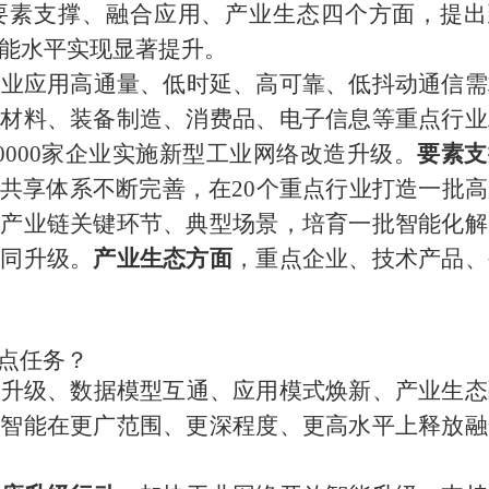
要素支撑、融合应用、产业生态四个方面，提出
能水平实现显著提升。
工业应用高通量、低时延、高可靠、低抖动通信需
原材料、装备制造、消费品、电子信息等重点行业
0000
家企业实施新型工业网络改造升级。
要素支
共享体系不断完善，在
20
个重点行业打造一批高
点产业链关键环节、典型场景，培育一批智能化解
协同升级。
产业生态方面
，重点企业、技术产品、
点任务？
座升级、数据模型互通、应用模式焕新、产业生态
工智能在更广范围、更深程度、更高水平上释放融