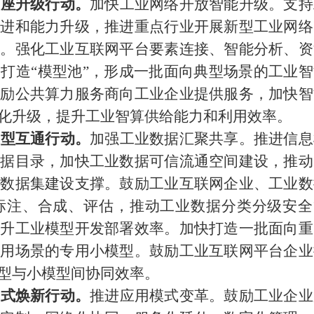
底座升级行动。
加快工业网络开放智能升级。支持
演进和能力升级，推进重点行业开展新型工业网络
平。强化工业互联网平台要素连接、智能分析、资
台打造
“模型池”，形成一批面向典型场景的工业智
鼓励公共算力服务商向工业企业提供服务，加快智
化升级，提升工业智算供给能力和利用效率。
模型互通行动。
加强工业数据汇聚共享。推进信息
数据目录，加快工业数据可信流通空间建设，推动
业数据集建设支撑。鼓励工业互联网企业、工业数
标注、合成、评估，推动工业数据分类分级安全
提升工业模型开发部署效率。加快打造一批面向重
应用场景的专用小模型。鼓励工业互联网平台企业
型与小模型间协同效率。
模式焕新行动。
推进应用模式变革。鼓励工业企业