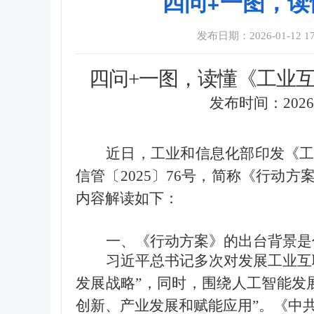
四问+一图，
发布日期：2026-01-12 17
四问
+
一图，读懂《工业
发布时间：
202
近日，工业和信息化部印发《
信管〔
2025
〕
76
号，简称《行动方
内容解读如下：
一、《行动方案》的出台背景是
习近平总书记多次对发展工业互
发展战略”，同时，围绕人工智能发
创新、产业发展和赋能应用”。《中