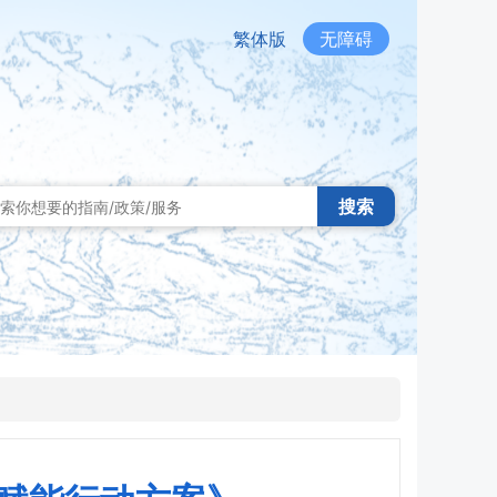
繁体版
无障碍
搜索