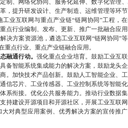
化定制、网络化协同、服务化延伸、数字化管理、
变革，提升研发设计、生产制造、运维管理等环节
施工业互联网与重点产业链
“链网协同”工程，
等重点行业编制、发布、更新、推广一批融合应用
解决方案资源池，遴选工业互联网“链网协同”等
在重点行业、重点产业链融合应用。
生态融通行动。
强化重点企业培育。鼓励工业互联
批具备智能系统集成能力的解决方案，鼓励龙头企
应商。加快技术产品创新。鼓励人工智能企业、工
业通信芯片、工业传感器、工业控制系统等智能化
准体系衔接。优化公共服务能力。推动行业数据集
，支持建设开源项目和开源社区，开展工业互联网
，加大对典型应用案例、优秀解决方案的宣传推广