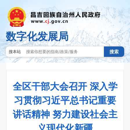
数字化发展局
搜索
搜本站
全区干部大会召开 深入学
习贯彻习近平总书记重要
讲话精神 努力建设社会主
义现代化新疆