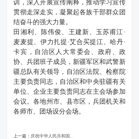
训，深入开展宣传阐释，推动学习宣传
贯彻走深走实，凝聚起各族干部群众团
结奋斗的强大力量。
田湘利、陈伟俊、王建新、玉苏甫江
·
麦麦提、伊力扎提
·
艾合买提江、哈丹
·
卡宾，自治区人大常委会、政府、政
协、兵团班子成员，新疆军区和武警新
疆总队有关领导，自治区法院、检察院
主要负责同志，自治区和中央驻疆有关
单位、企业主要负责同志在主会场参加
会议。各地州市、县市区，兵团机关和
各师市、团场设分会场。
上一篇：
庆祝中华人民共和国...