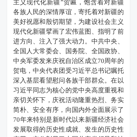
主义现代化新疆
”
贺匾，饱含着对新疆
各族人民的深情厚谊，寄托着对新疆的
美好祝愿和殷切期望，为建设社会主义
现代化新疆擘画了宏伟蓝图、指明了前
进方向、注入了强大动力。中共中央、
全国人大常委会、国务院、全国政协、
中央军委发来庆祝自治区成立
70
周年的
贺电，中央代表团受习近平总书记嘱托
深入基层看望慰问各族干部群众。在以
习近平同志为核心的党中央高度重视和
亲切关怀下，庆祝活动隆重热烈、务实
简朴、安全有序，向国内外全面展示了
70
年来特别是新时代以来新疆经济社会
发展取得的历史性成就、发生的历史性