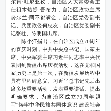
尔肯
·
吐尼亚孜，自治区人大常委会主
任祖木热提
·
吾布力，自治区政协主席
努尔兰
·
阿不都满金，自治区党委副书
记、兵团政委何忠友，自治区党委副书
记张柱、陈明国出席。
陈小江指出，在自治区成立
70
周年
的喜庆时刻，中共中央总书记、国家主
席、中央军委主席习近平同志率中央代
表团到新疆出席庆祝活动，这在党和国
家历史上是第一次，在新疆发展历程中
具有里程碑意义。习近平总书记先后出
席多场重要活动，发表重要讲话、提出
明确要求，为自治区成立
70
周年题
写
“
铸牢中华民族共同体意识 建设社会