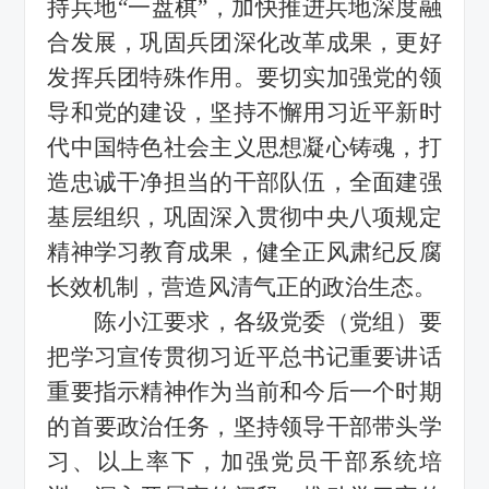
持兵地
“
一盘棋
”
，加快推进兵地深度融
合发展，巩固兵团深化改革成果，更好
发挥兵团特殊作用。要切实加强党的领
导和党的建设，坚持不懈用习近平新时
代中国特色社会主义思想凝心铸魂，打
造忠诚干净担当的干部队伍，全面建强
基层组织，巩固深入贯彻中央八项规定
精神学习教育成果，健全正风肃纪反腐
长效机制，营造风清气正的政治生态。
陈小江要求，各级党委（党组）要
把学习宣传贯彻习近平总书记重要讲话
重要指示精神作为当前和今后一个时期
的首要政治任务，坚持领导干部带头学
习、以上率下，加强党员干部系统培