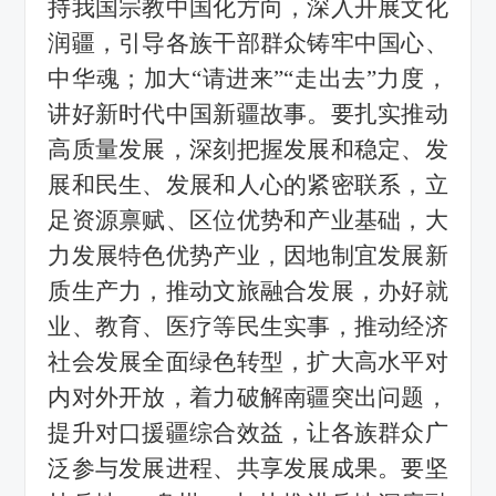
持我国宗教中国化方向，深入开展文化
润疆，引导各族干部群众铸牢中国心、
中华魂；加大
“
请进来
”“
走出去
”
力度，
讲好新时代中国新疆故事。要扎实推动
高质量发展，深刻把握发展和稳定、发
展和民生、发展和人心的紧密联系，立
足资源禀赋、区位优势和产业基础，大
力发展特色优势产业，因地制宜发展新
质生产力，推动文旅融合发展，办好就
业、教育、医疗等民生实事，推动经济
社会发展全面绿色转型，扩大高水平对
内对外开放，着力破解南疆突出问题，
提升对口援疆综合效益，让各族群众广
泛参与发展进程、共享发展成果。要坚