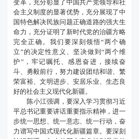
变革，充分彰显了中国共产党领导和社
会主义制度的显著优势，充分展现了中
国特色解决民族问题正确道路的强大生
命力，充分证明了新时代党的治疆方略
完全正确。我们要深刻领悟
“
两个确
立
”
的决定性意义、坚决做到
“
两个维
护
”
，牢记嘱托、感恩奋进，接续奋
斗、勇毅前行，努力建设团结和谐、繁
荣富裕、文明进步、安居乐业、生态良
好的社会主义现代化新疆。
陈小江强调，要深入学习贯彻习近
平总书记重要讲话重要指示精神，进一
步统一思想、统一意志、统一行动，奋
力谱写中国式现代化新疆篇章。要深刻