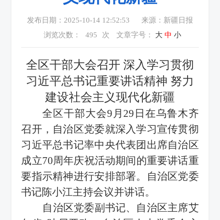
发布日期：2025-10-14 12:52:53
来源：新疆日报
浏览次数：
495
次
文章字号：
大
中
小
全区干部大会召开 深入学习贯彻
习近平总书记重要讲话精神 努力
建设社会主义现代化新疆
全区干部大会
9
月
29
日在乌鲁木齐
召开，自治区党委就深入学习宣传贯彻
习近平总书记率中央代表团出席自治区
成立
70
周年庆祝活动期间的重要讲话重
要指示精神进行安排部署。自治区党委
书记陈小江主持会议并讲话。
自治区党委副书记、自治区主席艾