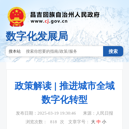
数字化发展局
搜索
搜本站
政策解读 | 推进城市全域
数字化转型
发布日期：2025-03-19 19:30:46
来源：人民日报
浏览次数：
818
次
文章字号：
大
中
小