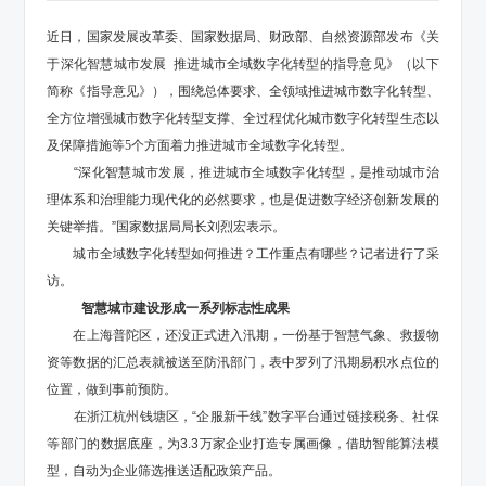
近日，国家发展改革委、国家数据局、财政部、自然资源部发布《关
于深化智慧城市发展
推进城市全域数字化转型的指导意见》（以下
简称《指导意见》），围绕总体要求、全领域推进城市数字化转型、
全方位增强城市数字化转型支撑、全过程优化城市数字化转型生态以
及保障措施等5个方面着力推进城市全域数字化转型。
“深化智慧城市发展，推进城市全域数字化转型，是推动城市治
理体系和治理能力现代化的必然要求，也是促进数字经济创新发展的
关键举措。”国家数据局局长刘烈宏表示。
城市全域数字化转型如何推进？工作重点有哪些？记者进行了采
访。
智慧城市建设形成一系列标志性成果
在上海普陀区，还没正式进入汛期，一份基于智慧气象、救援物
资等数据的汇总表就被送至防汛部门，表中罗列了汛期易积水点位的
位置，做到事前预防。
在浙江杭州钱塘区，
“企服新干线”数字平台通过链接税务、社保
等部门的数据底座，为3.3万家企业打造专属画像，借助智能算法模
型，自动为企业筛选推送适配政策产品。