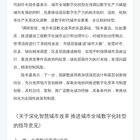
司副司长陆冬森表示，城市全域数字化转型在强调以数字生产力赋能
城市发展的同时，也要推动适应数字生产力的相关组织、流程、机制
等生产关系优化调整，是数字时代城市全要素、全过程的转型。
“调研发现，地方有适数化改革的实践基础。”陆冬森说。比如重
庆，推进建设三级数字化城市运行和治理中心，对城市的治理网点、
管理流程进行了系统性改造：市级层面建成“城市大脑”，按需对市、
区县、镇街精准调度；区县层面建成枢纽，实现平时保障城市高效运
行、紧急突发事件高效协同处置；镇街层面作为执行末端，发现问题
后，精准控制风险。
陆冬森表示，下一步，国家数据局将加强顶层设计和基层创新相
结合，充分发挥地方首创精神，探索央地协同推进数字化变革与制度
创新，及时总结、复制、推广适数化成功经验，具备条件的，将推动
转化为全国性政策和制度。
《关于深化智慧城市改革 推进城市全域数字化转型
的指导意见》