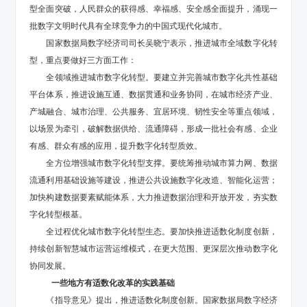
型全面突破，人民群众的获得感、幸福感、安全感全面提升，涌现一
批数字文明时代具有全球竞争力的中国式现代化城市。
国家数据局数字经济司司长吴晓宁表示，推进城市全域数字化转
型，重点要做好三方面工作：
全领域推进城市数字化转型。要建立并完善城市数字化共性基础
平台体系，推进设施互通、数据贯通和业务协同，在城市经济产业、
产城融合、城市治理、公共服务、宜居环境、韧性安全等重点领域，
以场景为牵引，破解数据供给、流通障碍，形成一批社会有感、企业
有感、群众有感的应用，提升数字化转型质效。
全方位增强城市数字化转型支撑。要统筹推动城市算力网、数据
流通利用基础设施等建设，推进公共设施数字化改造、智能化运营；
加快构建数据要素赋能体系，大力推进数据治理和开放开发，夯实数
字化转型根基。
全过程优化城市数字化转型生态。要加快推进适数化制度创新，
持续创新智慧城市运营运维模式，在更大范围、更深层次推动数字化
协同发展。
一些地方有适数化改革的实践基础
《指导意见》提出，推进适数化制度创新。国家数据局数字经济