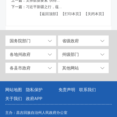
上一篇：
支撑数据要素“供得...
下一篇：
习近平新疆之行，蕴...
【返回顶部】
【打印本页】
【关闭本页】
国务院部门
省级政府
各地州政府
州级部门
各县市政府
其他网站
网站地图
隐私保护
免责声明
联系我们
关于我们
政府APP
主办：昌吉回族自治州人民政府办公室