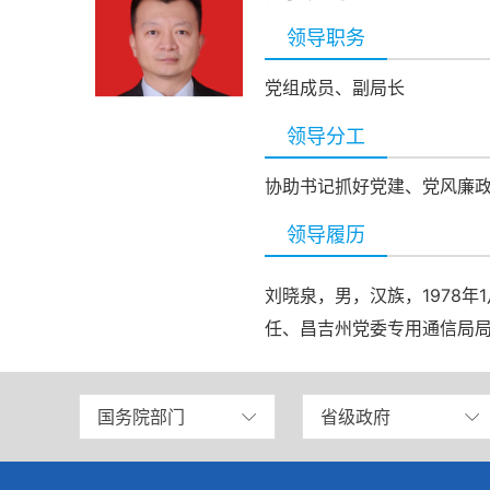
领导职务
党组成员、副局长
领导分工
协助书记抓好党建、党风廉
领导履历
刘晓泉，男，汉族，1978
任、昌吉州党委专用通信局
国务院部门
省级政府