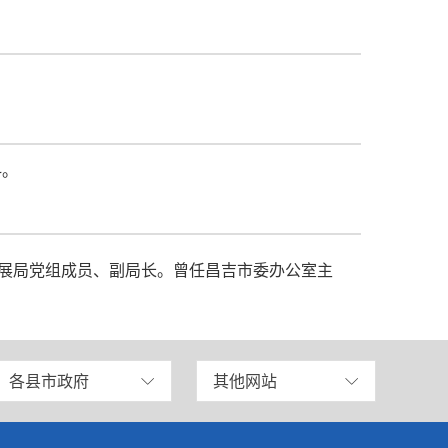
科。
发展局党组成员、副局长。曾任昌吉市委办公室主
各县市政府
其他网站