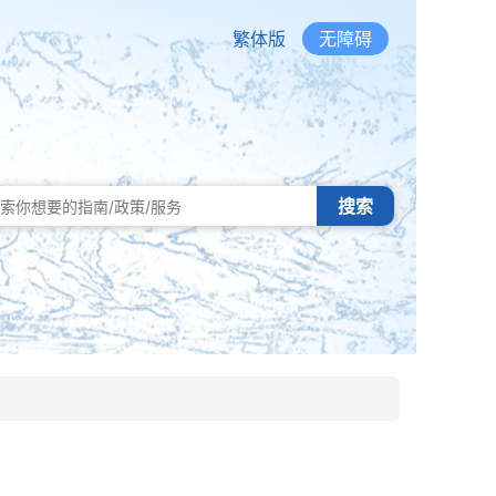
繁体版
无障碍
搜索