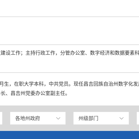
政建设工作；主持行政工作，分管办公室、数字经济和数据要素
年1月生，在职大学本科，中共党员。现任昌吉回族自治州数字化
局长、昌吉州党委办公室副主任。
各地州政府
州级部门