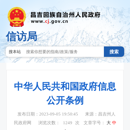
信访局
搜索
搜本站
中华人民共和国政府信息
公开条例
发布日期：2023-09-05 19:50:45
来源：昌吉州人
民政府网
浏览次数：
1249
次
文章字号：
大
中