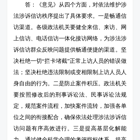
答：《意见》从四个方面，对依法维护涉
法涉诉信访秩序提出了具体要求。一是畅通信
访渠道。各级政法机关要健全来信、来访、网
上信访、电话信访一体化接访网络，为涉法涉
诉信访群众反映问题提供畅通便捷的渠道。坚
决杜绝一切“拦卡堵截”正常上访人员的错误做
法；坚决杜绝违法限制或变相限制上访人员人
身自由的行为。二是防止案件积压。政法机关
要按照修改后的刑事诉讼法、民事诉讼法规
定，规范案件流程，加快案件流转，加强各单
位之间的衔接配合，确保依法处理涉法涉诉信
访问题有序高效进行。三是提高基层化解能
力。通过健全科学合理的考评指标体系，提高