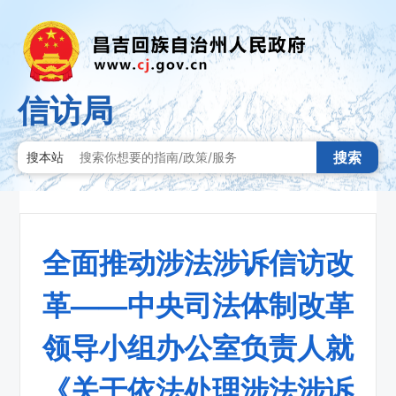
信访局
搜索
搜本站
全面推动涉法涉诉信访改
革——中央司法体制改革
领导小组办公室负责人就
《关于依法处理涉法涉诉