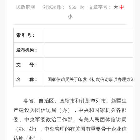
民政府网
浏览次数：
959
次
文章字号：
大
中
小
索 引 号：
发布机构：
文 号：
名 称：
国家信访局关于印发《初次信访事项办理办法》
各省、自治区、直辖市和计划单列市、新疆生
产建设兵团信访局（办），中央和国家机关各部
委、中央军委政治工作部、有关人民团体信访局
（办、处），中央管理的有关国有重要骨干企业信
访处（办）：