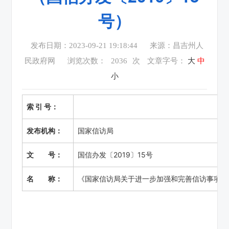
号）
发布日期：2023-09-21 19:18:44
来源：昌吉州人
民政府网
浏览次数：
2036
次
文章字号：
大
中
小
索 引 号：
发布机构：
国家信访局
文 号：
国信办发〔2019〕15号
名 称：
《国家信访局关于进一步加强和完善信访事项 统