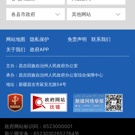
各县市政府
其他网站
网站地图
隐私保护
免责声明
联系我们
关于我们
政府APP
主办：昌吉回族自治州人民政府办公室
承办：昌吉回族自治州人民政府办公室综合保障中心
地址：新疆昌吉市延安北路54号
政府网站标识码：6523000001
新公网安备：65230102652764号