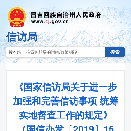
信访局
搜索
搜本站
《国家信访局关于进一步
加强和完善信访事项 统筹
实地督查工作的规定》
（国信办发〔2019〕15