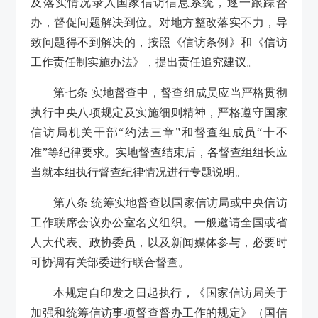
及落实情况录入国家信访信息系统，逐一跟踪督
办，督促问题解决到位。对地方整改落实不力，导
致问题得不到解决的，按照《信访条例》和《信访
工作责任制实施办法》，提出责任追究建议。
第七条 实地督查中，督查组成员应当严格贯彻
执行中央八项规定及实施细则精神，严格遵守国家
信访局机关干部“约法三章”和督查组成员“十不
准”等纪律要求。实地督查结束后，各督查组组长应
当就本组执行督查纪律情况进行专题说明。
第八条 统筹实地督查以国家信访局或中央信访
工作联席会议办公室名义组织。一般邀请全国或省
人大代表、政协委员，以及新闻媒体参与，必要时
可协调有关部委进行联合督查。
本规定自印发之日起执行，《国家信访局关于
加强和统筹信访事项督查督办工作的规定》（国信