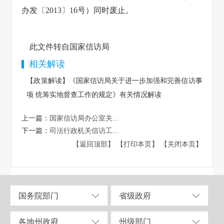
办发〔2013〕16号）同时废止。
此文件转自国家信访局
相关解读
【政策解读】《国家信访局关于进一步加强和完善信访事
项 统筹实地督查工作的规定》有关情况解读
上一篇：
国家信访局办公室关...
下一篇：
司法行政机关信访工...
【返回顶部】
【打印本页】
【关闭本页】
国务院部门
省级政府
各地州政府
州级部门