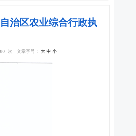
自治区农业综合行政执
80
次
文章字号：
大
中
小