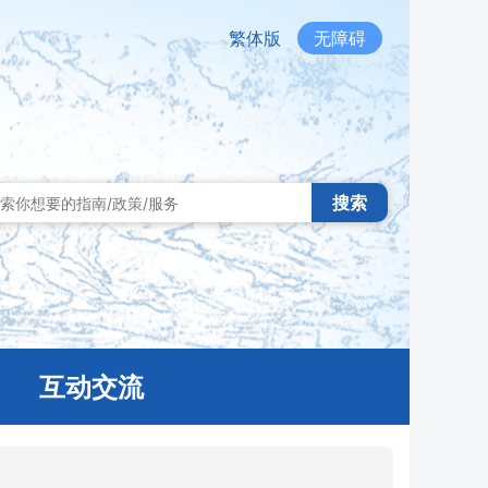
繁体版
无障碍
搜索
互动交流