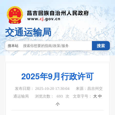
交通运输局
搜索
搜本站
2025年9月行政许可
发布日期： 2025-10-20 17:30:04
来源：昌吉州交
通运输局
浏览次数：
693
次
文章字号：
大
中
小