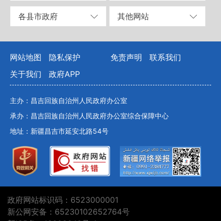
各县市政府
其他网站
网站地图
隐私保护
免责声明
联系我们
关于我们
政府APP
主办：昌吉回族自治州人民政府办公室
承办：昌吉回族自治州人民政府办公室综合保障中心
地址：新疆昌吉市延安北路54号
政府网站标识码：6523000001
新公网安备：65230102652764号