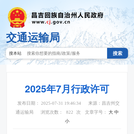
交通运输局
搜索
搜本站
2025年7月行政许可
发布日期： 2025-07-31 19:46:34
来源：昌吉州交
通运输局
浏览次数：
822
次
文章字号：
大
中
小