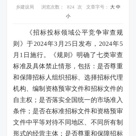
乡建设局
浏览次数：
824
次
文章字号：
大
中
小
《招标投标领域公平竞争审查规
则》于
2024年3月25日发布，2024年5
月1日施行。
《规则》明确了七类审查
标准及具体禁止情形，包括：是否尊重
和保障招标人组织招标、选择招标代理
机构、编制资格预审文件和招标文件的
自主权；是否落实全国统一的市场准入
条件；是否在标准招标文件和资格预审
文件中平等对待不同地区、不同所有制
形式的经营主体；是否尊重和保障招标