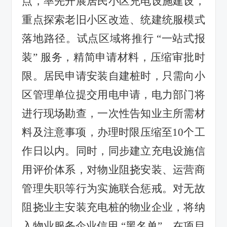
点，率先开展居民小区充电设施建设，
重点探索老旧小区改造、统建统服模式
落地路径。试点区域将推行 “一站式报
装” 服务，精简申请材料，压缩审批时
限。居民申请安装自建桩时，只需向小
区管理单位提交用电申请，电力部门将
进行现场勘查，一次性告知业主所需材
料及注意事项，办理时限压缩至10个工
作日以内。同时，同步建立充电设施信
用评价体系，对物业阻挠安装、运营商
管理失职等行为实施联合惩戒。对无故
阻挠业主安装充电桩的物业企业，将纳
入物业服务企业信用 “黑名单”，在项目