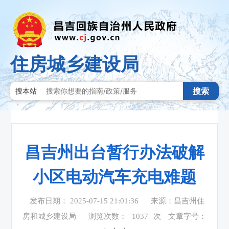
住房城乡建设局
搜索
搜本站
昌吉州出台暂行办法破解
小区电动汽车充电难题
发布日期： 2025-07-15 21:01:36
来源：昌吉州住
房和城乡建设局
浏览次数：
1037
次
文章字号：