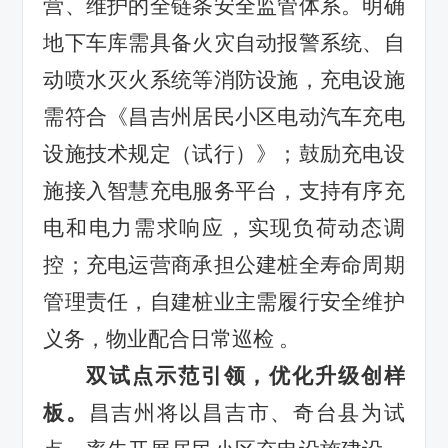
营、维护的全链条安全监管体系。明确
地下车库需具备火灾自动报警系统、自
动喷水灭火系统等消防设施，充电设施
需符合《昌吉州居民小区电动汽车充电
设施技术规定（试行）》；鼓励充电设
施接入智慧充电服务平台，支持有序充
电和电力需求响应，实现负荷动态调
控；充电运营商承担公建桩全寿命周期
管理责任，自建桩业主需履行安全维护
义务，物业配合日常巡检 。
双试点示范引领，优化升级创样
板。
昌吉州将以昌吉市、奇台县为试