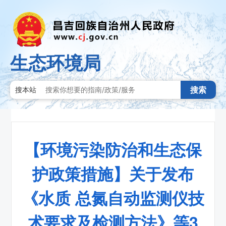
生态环境局
搜索
搜本站
【环境污染防治和生态保
护政策措施】关于发布
《水质 总氮自动监测仪技
术要求及检测方法》等3