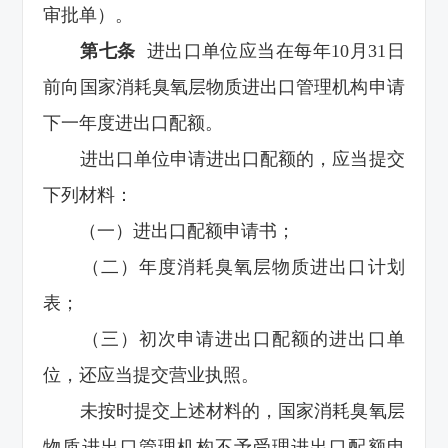
审批单）。
第七条
进出口单位应当在每年10月31日
前向国家消耗臭氧层物质进出口管理机构申请
下一年度进出口配额。
进出口单位申请进出口配额的，应当提交
下列材料：
（一）进出口配额申请书；
（二）年度消耗臭氧层物质进出口计划
表；
（三）初次申请进出口配额的进出口单
位，还应当提交营业执照。
未按时提交上述材料的，国家消耗臭氧层
物质进出口管理机构不予受理进出口配额申