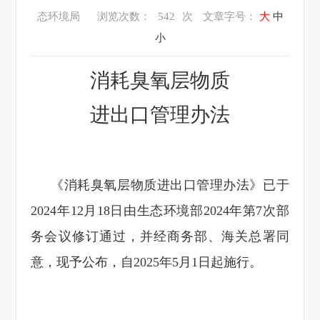
态环境局
浏览次数：
542
次
文章字号：
大
中
小
消耗臭氧层物质
进出口管理办法
《消耗臭氧层物质进出口管理办法》已于
2024年12月18日由生态环境部2024年第7次部
务会议修订通过，并经商务部、海关总署同
意，现予公布，自2025年5月1日起施行。