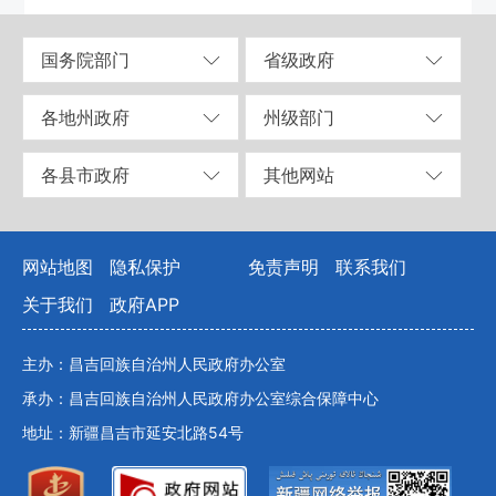
国务院部门
省级政府
各地州政府
州级部门
各县市政府
其他网站
网站地图
隐私保护
免责声明
联系我们
关于我们
政府APP
主办：昌吉回族自治州人民政府办公室
承办：昌吉回族自治州人民政府办公室综合保障中心
地址：新疆昌吉市延安北路54号