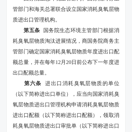
管部门和海关总署联合设立国家消耗臭氧层物
质进出口管理机构。
第五条
国务院生态环境主管部门根据消
耗臭氧层物质淘汰进展情况，商国务院商务主
管部门确定国家消耗臭氧层物质年度进出口配
额总量，并在每年12月20日前公布下一年度进
出口配额总量。
第六条
进出口消耗臭氧层物质的单位
（以下简称进出口单位），应当向国家消耗臭
氧层物质进出口管理机构申请消耗臭氧层物质
进出口配额（以下简称进出口配额），领取消
耗臭氧层物质进出口审批单（以下简称进出口