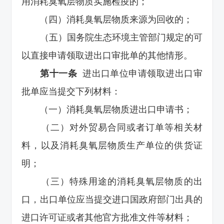
用消耗臭氧层物质实施检疫的；
（四）消耗臭氧层物质来源为回收的；
（五）国务院生态环境主管部门规定的可
以直接申请领取进出口审批单的其他情形。
第十一条
进出口单位申请领取进出口审
批单应当提交下列材料：
（一）消耗臭氧层物质进出口申请书；
（二）对外贸易合同或者订单等相关材
料，以及消耗臭氧层物质生产单位的供货证
明；
（三）特殊用途的消耗臭氧层物质的出
口，出口单位应当提交进口国政府部门出具的
进口许可证或者其他官方批准文件等材料；