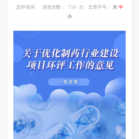
态环境局
浏览次数：
718
次
文章字号：
大
中
小