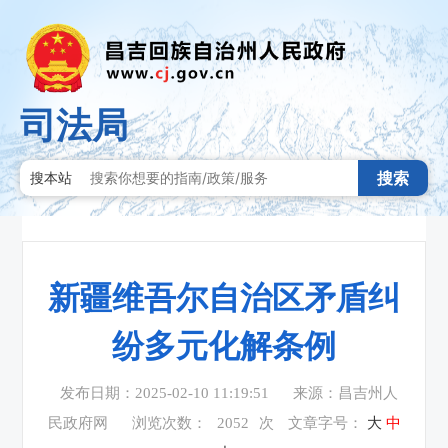
司法局
搜索
搜本站
新疆维吾尔自治区矛盾纠
纷多元化解条例
发布日期：2025-02-10 11:19:51
来源：昌吉州人
民政府网
浏览次数：
2052
次
文章字号：
大
中