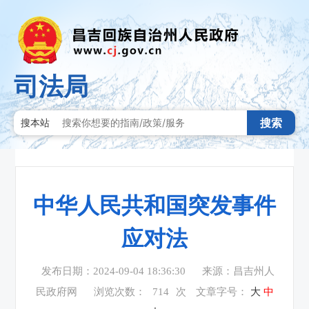
司法局
搜索
搜本站
中华人民共和国突发事件
应对法
发布日期：2024-09-04 18:36:30
来源：昌吉州人
民政府网
浏览次数：
714
次
文章字号：
大
中