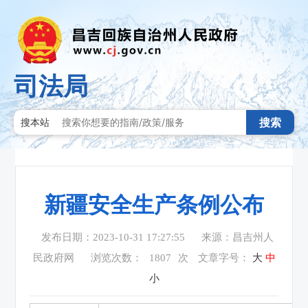
司法局
搜索
搜本站
新疆安全生产条例公布
发布日期：2023-10-31 17:27:55
来源：昌吉州人
民政府网
浏览次数：
1807
次
文章字号：
大
中
小