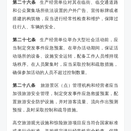
第二十六条
生产经营单位对其在临街、临交通道路
和公众聚集场所依法设置的户外广告、宣传标牌或者
搭建的构筑物，应当进行经常性检查和维护，保障过
往行人、车辆的安全。
第二十七条
生产经营单位举办大型社会活动前，应
当制定突发事件应急预案。在举办活动期间，保证活
动场所的设备、设施安全运转，配备工作人员维持现
场秩序。在人员聚集时，应当采取控制和疏散措施，
确保参加活动的人员不超过控制数量。
第二十八条
旅游景区（点）管理机构和经营者应当
加强旅游安全管理，制定突发事件应急救援预案，配
置旅游安全防护设施，并对游客流量、流向作出预测
预报，及时采取控制和疏导措施。
高空旅游观光设施和惊险旅游项目应当符合国家标准
或者行业标准，并按规定进行经常性安全检查，保障