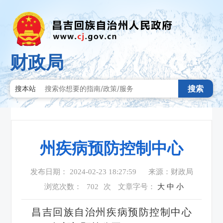
财政局
搜索
搜本站
州疾病预防控制中心
发布日期： 2024-02-23 18:27:59
来源：财政局
浏览次数：
702
次
文章字号：
大
中
小
昌吉回族自治州疾病预防控制中心