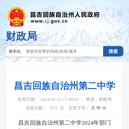
财政局
搜索
搜本站
昌吉回族自治州第二中学
发布日期： 2024-02-23 17:48:02
来源：财政局
浏览次数：
973
次
文章字号：
大
中
小
昌吉回族自治州第二中学2024年部门