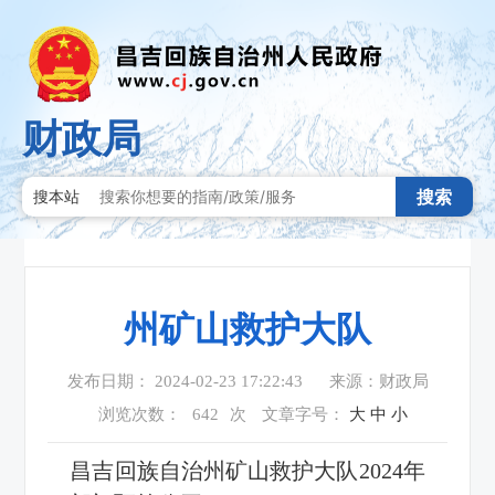
财政局
搜索
搜本站
州矿山救护大队
发布日期： 2024-02-23 17:22:43
来源：财政局
浏览次数：
642
次
文章字号：
大
中
小
昌吉回族自治州矿山救护大队2024年