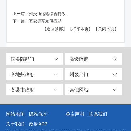
上一篇：
州交通运输综合行政...
下一篇：
​五家渠军粮供应站
【返回顶部】
【打印本页】
【关闭本页】
国务院部门
省级政府
各地州政府
州级部门
各县市政府
其他网站
网站地图
隐私保护
免责声明
联系我们
关于我们
政府APP