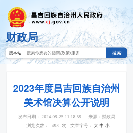
财政局
搜索
搜本站
2023年度昌吉回族自治州
美术馆决算公开说明
发布日期： 2024-09-25 11:18:59
来源：财政局
浏览次数：
498
次
文章字号：
大
中
小