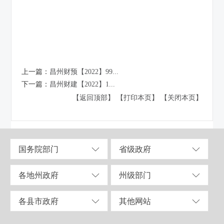
上一篇：
昌州财预【2022】99...
下一篇：
昌州财建【2022】1...
【返回顶部】
【打印本页】
【关闭本页】
国务院部门
省级政府
各地州政府
州级部门
各县市政府
其他网站