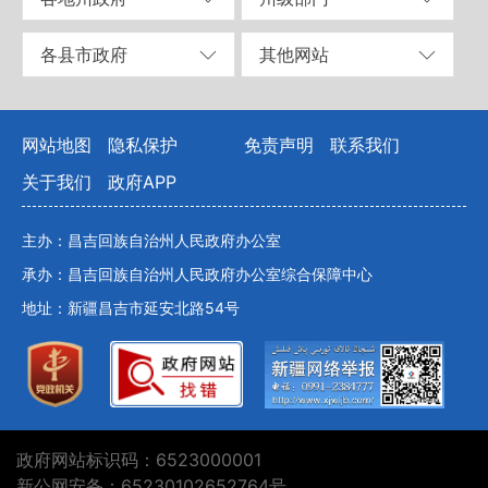
各县市政府
其他网站
网站地图
隐私保护
免责声明
联系我们
关于我们
政府APP
主办：昌吉回族自治州人民政府办公室
承办：昌吉回族自治州人民政府办公室综合保障中心
地址：新疆昌吉市延安北路54号
政府网站标识码：6523000001
新公网安备：65230102652764号