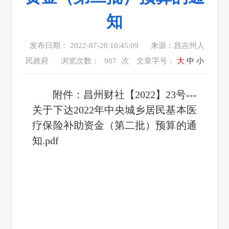
知
发布日期： 2022-07-20 10:45:09
来源：昌吉州人
民政府
浏览次数：
987
次
文章字号：
大
中
小
附件：
昌州财社【2022】23号---
关于下达2022年中央城乡居民基本医
疗保险补助资金（第二批）预算的通
知.pdf