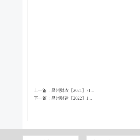
上一篇：
昌州财农【2021】71...
下一篇：
昌州财建【2022】1...