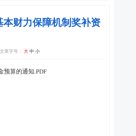
县级基本财力保障机制奖补资
文章字号：
大
中
小
金预算的通知.PDF