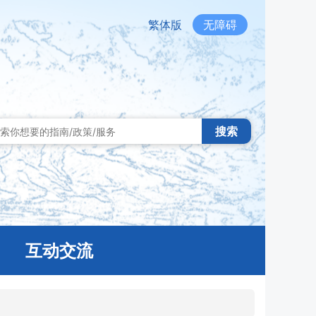
繁体版
无障碍
搜索
互动交流