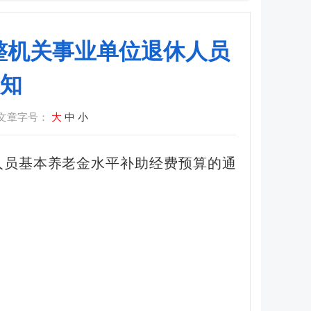
政调整机关事业单位退休人员
知
文章字号：
大
中
小
退休人员基本养老金水平补助经费预算的通