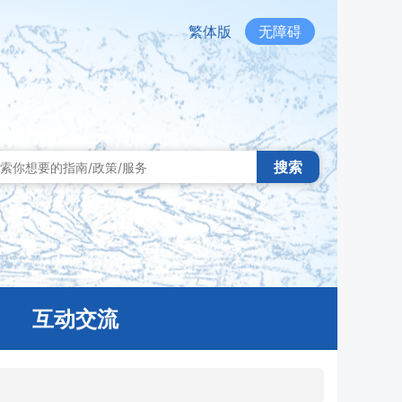
繁体版
无障碍
搜索
互动交流