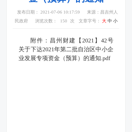
发布日期： 2021-07-06 10:17:59
来源：昌吉州人
民政府
浏览次数：
150
次
文章字号：
大
中
小
附件：
昌州财建【2021】42号
关于下达2021年第二批自治区中小企
业发展专项资金（预算）的通知.pdf