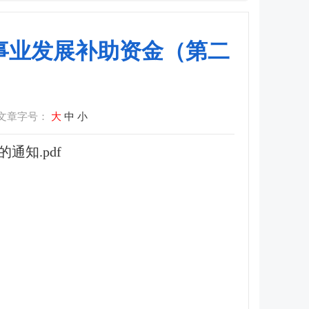
疾人事业发展补助资金（第二
文章字号：
大
中
小
通知.pdf