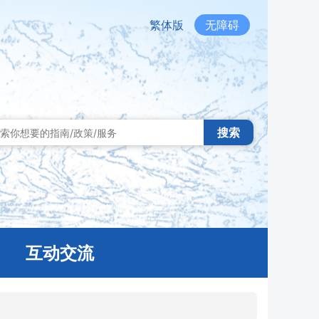
繁体版
无障碍
搜索
互动交流