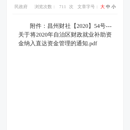
民政府
浏览次数：
711
次
文章字号：
大
中
小
附件：
昌州财社【2020】54号---
关于将2020年自治区财政就业补助资
金纳入直达资金管理的通知.pdf