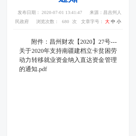
发布日期： 2020-07-01 13:41:47
来源：昌吉州人
民政府
浏览次数：
680
次
文章字号：
大
中
小
附件：
昌州财农【2020】27号---
关于2020年支持南疆建档立卡贫困劳
动力转移就业资金纳入直达资金管理
的通知.pdf