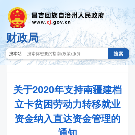
财政局
搜索
搜本站
关于2020年支持南疆建档
立卡贫困劳动力转移就业
资金纳入直达资金管理的
通知