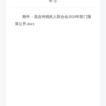
中
小
附件：
昌吉州残疾人联合会2020年部门预
算公开.docx