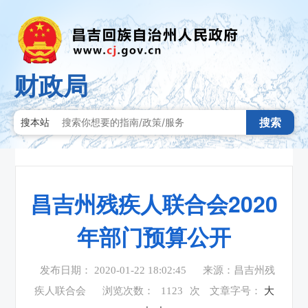
财政局
搜索
搜本站
昌吉州残疾人联合会2020
年部门预算公开
发布日期： 2020-01-22 18:02:45
来源：昌吉州残
疾人联合会
浏览次数：
1123
次
文章字号：
大