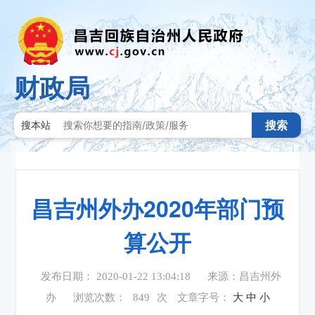
财政局
搜索
搜本站
昌吉州外办2020年部门预
算公开
发布日期： 2020-01-22 13:04:18
来源：昌吉州外
办
浏览次数：
849
次
文章字号：
大
中
小