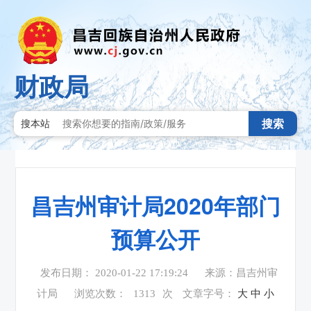
财政局
搜索
搜本站
昌吉州审计局2020年部门
预算公开
发布日期： 2020-01-22 17:19:24
来源：昌吉州审
计局
浏览次数：
1313
次
文章字号：
大
中
小