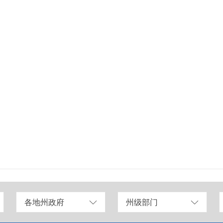
各地州政府
州级部门