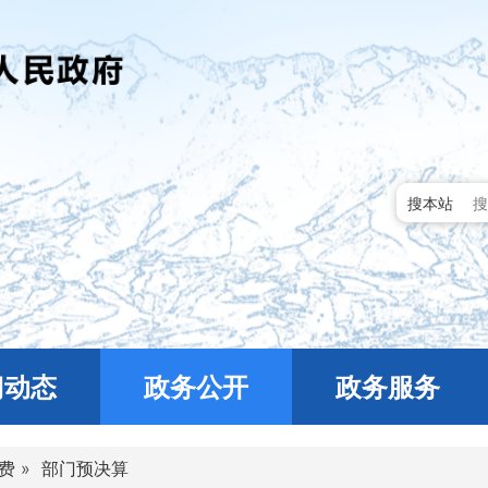
搜本站
门动态
政务公开
政务服务
费
»
部门预决算