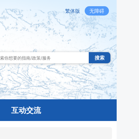
繁体版
无障碍
搜索
互动交流