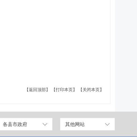
【返回顶部】
【打印本页】
【关闭本页】
各县市政府
其他网站