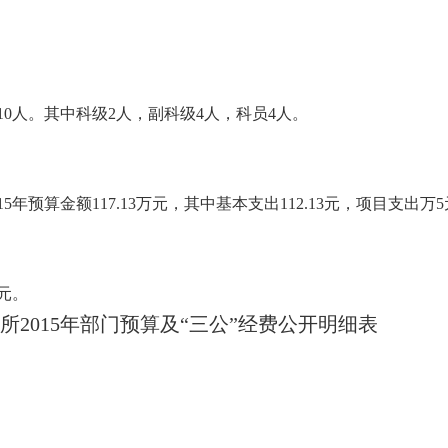
0人。其中科级2人，副科级4人，科员4人。
5年预算金额117.13万元，其中基本支出112.13元，项目支出万
万元。
2015年部门预算及“三公”经费公开明细表