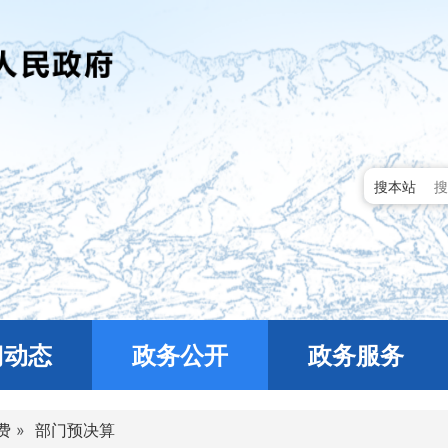
搜本站
门动态
政务公开
政务服务
费
»
部门预决算