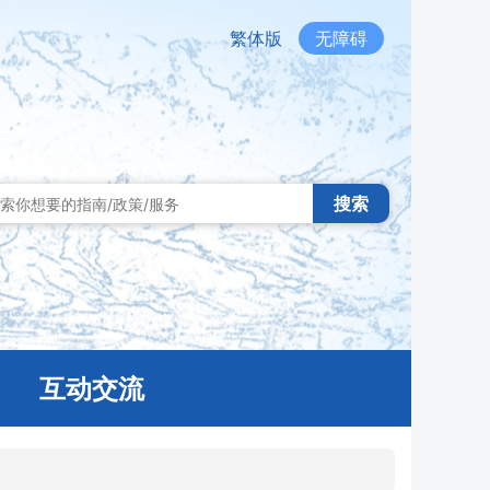
繁体版
无障碍
搜索
互动交流