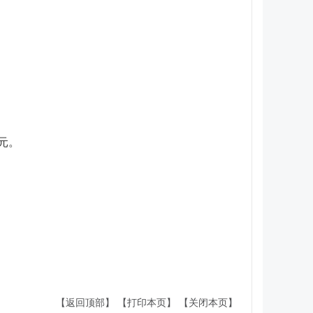
5元。
【返回顶部】
【打印本页】
【关闭本页】