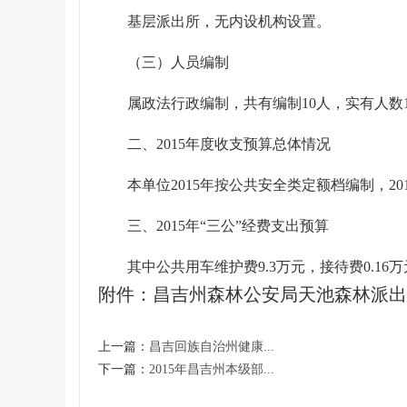
基层派出所，无内设机构设置。
（三）人员编制
属政法行政编制，共有编制10人，实有人数1
二、2015年度收支预算总体情况
本单位2015年按公共安全类定额档编制，201
三、2015年“三公”经费支出预算
其中公共用车维护费9.3万元，接待费0.16
附件：昌吉州森林公安局天池森林派出所
上一篇：
昌吉回族自治州健康...
下一篇：
2015年昌吉州本级部...